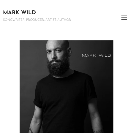
MARK WILD
SONGWRITER, PRODUCER, ARTIST, AUTHOR